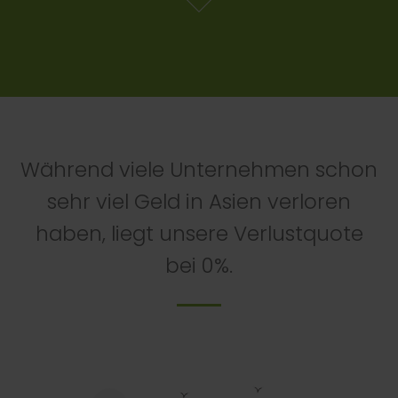
Während viele Unternehmen schon
sehr viel Geld in Asien verloren
L
haben, liegt unsere Verlustquote
bei 0%.
N
T