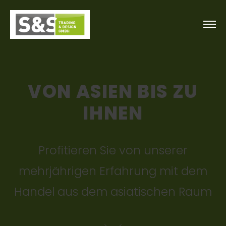
VON ASIEN BIS ZU
IHNEN
Profitieren Sie von unserer
mehrjährigen Erfahrung mit dem
Handel aus dem asiatischen Raum